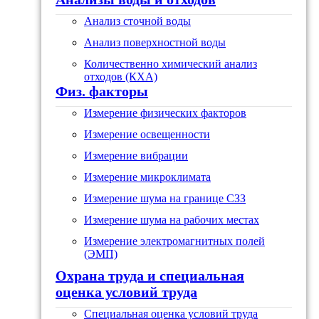
Анализ сточной воды
Анализ поверхностной воды
Количественно химический анализ
отходов (КХА)
Физ. факторы
Измерение физических факторов
Измерение освещенности
Измерение вибрации
Измерение микроклимата
Измерение шума на границе СЗЗ
Измерение шума на рабочих местах
Измерение электромагнитных полей
(ЭМП)
Охрана труда и специальная
оценка условий труда
Специальная оценка условий труда