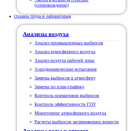
(сопровождение)
Охрана труда и лаборатория
Анализы воздуха
Анализ промышленных выбросов
Анализ атмосферного воздуха
Анализ воздуха рабочей зоны
Аэродинамические испытания
Замеры выбросов в атмосферу
Замеры по план-графику
Контроль нормативов выбросов
Контроль эффективности ГОУ
Мониторинг атмосферного воздуха
Расчеты выбросов загрязняющих веществ
Анализы воды и отходов