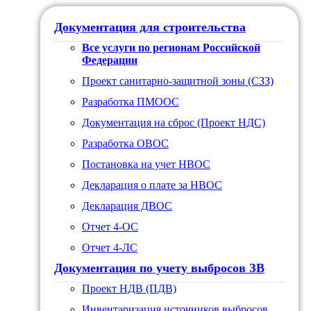
Документация для строительства
Все услуги по регионам Российской
Федерации
Проект санитарно-защитной зоны (СЗЗ)
Разработка ПМООС
Документация на сброс (Проект НДС)
Разработка ОВОС
Постановка на учет НВОС
Декларация о плате за НВОС
Декларация ДВОС
Отчет 4-ОС
Отчет 4-ЛС
Документация по учету выбросов ЗВ
Проект НДВ (ПДВ)
Инвентаризация источников выбросов