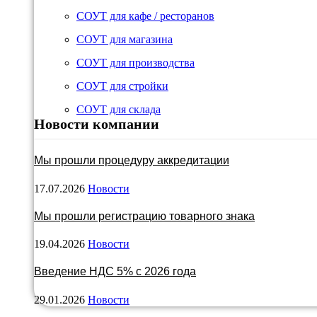
СОУТ для кафе / ресторанов
СОУТ для магазина
СОУТ для производства
СОУТ для стройки
СОУТ для склада
Новости компании
Мы прошли процедуру аккредитации
17.07.2026
Новости
Мы прошли регистрацию товарного знака
19.04.2026
Новости
Введение НДС 5% с 2026 года
29.01.2026
Новости