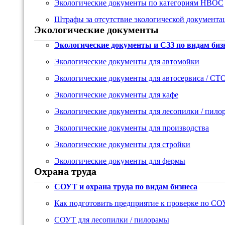
Экологические документы по категориям НВОС
Штрафы за отсутствие экологической документа
Экологические документы
Экологические документы и СЗЗ по видам биз
Экологические документы для автомойки
Экологические документы для автосервиса / СТ
Экологические документы для кафе
Экологические документы для лесопилки / пило
Экологические документы для производства
Экологические документы для стройки
Экологические документы для фермы
Охрана труда
СОУТ и охрана труда по видам бизнеса
Как подготовить предприятие к проверке по С
СОУТ для лесопилки / пилорамы