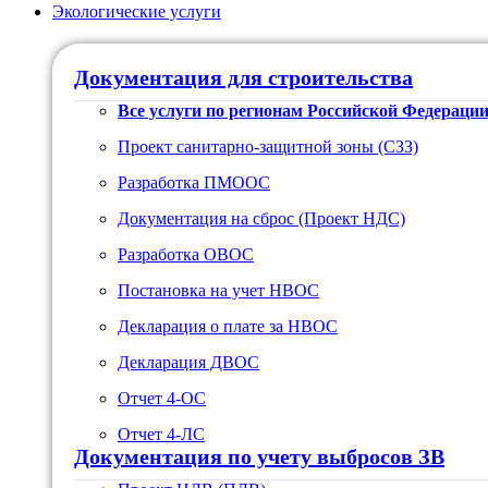
Экологические услуги
Документация для строительства
Все услуги по регионам Российской Федераци
Проект санитарно-защитной зоны (СЗЗ)
Разработка ПМООС
Документация на сброс (Проект НДС)
Разработка ОВОС
Постановка на учет НВОС
Декларация о плате за НВОС
Декларация ДВОС
Отчет 4-ОС
Отчет 4-ЛС
Документация по учету выбросов ЗВ