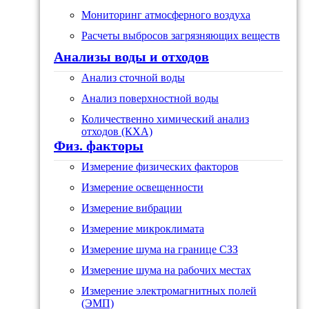
Мониторинг атмосферного воздуха
Расчеты выбросов загрязняющих веществ
Анализы воды и отходов
Анализ сточной воды
Анализ поверхностной воды
Количественно химический анализ
отходов (КХА)
Физ. факторы
Измерение физических факторов
Измерение освещенности
Измерение вибрации
Измерение микроклимата
Измерение шума на границе СЗЗ
Измерение шума на рабочих местах
Измерение электромагнитных полей
(ЭМП)