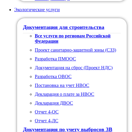
Экологические услуги
Документация для строительства
Все услуги по регионам Российской
Федерации
Проект санитарно-защитной зоны (СЗЗ)
Разработка ПМООС
Документация на сброс (Проект НДС)
Разработка ОВОС
Постановка на учет НВОС
Декларация о плате за НВОС
Декларация ДВОС
Отчет 4-ОС
Отчет 4-ЛС
Документация по учету выбросов ЗВ