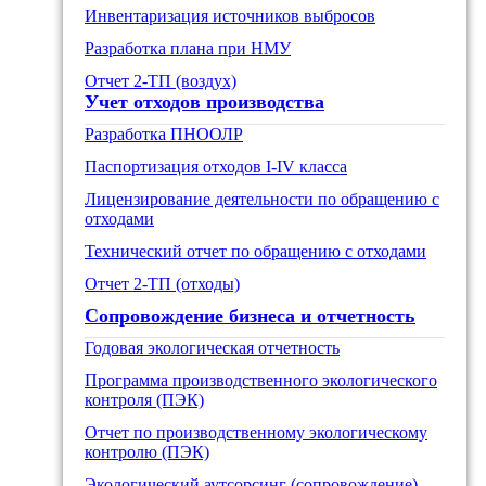
Инвентаризация источников выбросов
Разработка плана при НМУ
Отчет 2-ТП (воздух)
Учет отходов производства
Разработка ПНООЛР
Паспортизация отходов I-IV класса
Лицензирование деятельности по обращению с
отходами
Технический отчет по обращению с отходами
Отчет 2-ТП (отходы)
Сопровождение бизнеса и отчетность
Годовая экологическая отчетность
Программа производственного экологического
контроля (ПЭК)
Отчет по производственному экологическому
контролю (ПЭК)
Экологический аутсорсинг (сопровождение)