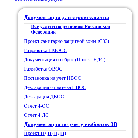
Документация для строительства
Все услуги по регионам Российской
Федерации
Проект санитарно-защитной зоны (СЗЗ)
Разработка ПМООС
Документация на сброс (Проект НДС)
Разработка ОВОС
Постановка на учет НВОС
Декларация о плате за НВОС
Декларация ДВОС
Отчет 4-ОС
Отчет 4-ЛС
Документация по учету выбросов ЗВ
Проект НДВ (ПДВ)