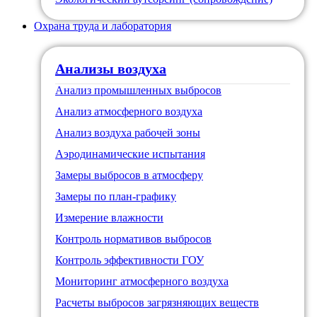
Охрана труда и лаборатория
Анализы воздуха
Анализ промышленных выбросов
Анализ атмосферного воздуха
Анализ воздуха рабочей зоны
Аэродинамические испытания
Замеры выбросов в атмосферу
Замеры по план-графику
Измерение влажности
Контроль нормативов выбросов
Контроль эффективности ГОУ
Мониторинг атмосферного воздуха
Расчеты выбросов загрязняющих веществ