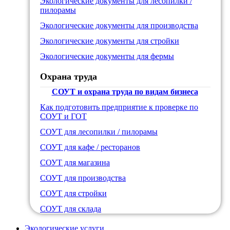
Экологические документы для лесопилки /
пилорамы
Экологические документы для производства
Экологические документы для стройки
Экологические документы для фермы
Охрана труда
СОУТ и охрана труда по видам бизнеса
Как подготовить предприятие к проверке по
СОУТ и ГОТ
СОУТ для лесопилки / пилорамы
СОУТ для кафе / ресторанов
СОУТ для магазина
СОУТ для производства
СОУТ для стройки
СОУТ для склада
Экологические услуги