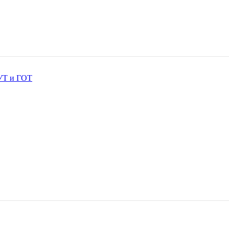
ОУТ и ГОТ