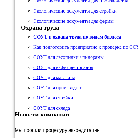
Экологические документы для производства
Экологические документы для стройки
Экологические документы для фермы
Охрана труда
СОУТ и охрана труда по видам бизнеса
Как подготовить предприятие к проверке по С
СОУТ для лесопилки / пилорамы
СОУТ для кафе / ресторанов
СОУТ для магазина
СОУТ для производства
СОУТ для стройки
СОУТ для склада
Новости компании
Мы прошли процедуру аккредитации